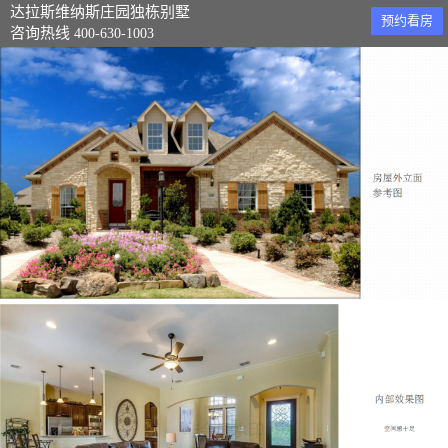
达拉斯维纳斯庄园独栋别墅
预约看房
咨询热线
400-630-1003