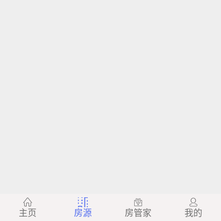
主页
房源
房管家
我的