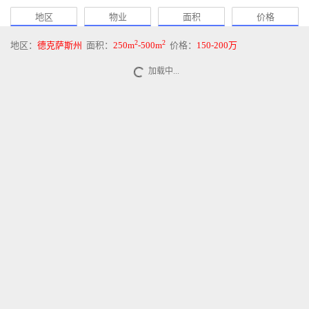
地区
物业
面积
价格
2
2
地区：
德克萨斯州
面积：
250m
-500m
价格：
150-200万
加载中...