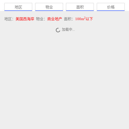
地区
物业
面积
价格
2
地区：
美国西海岸
物业：
商业地产
面积：
100m
以下
加载中...