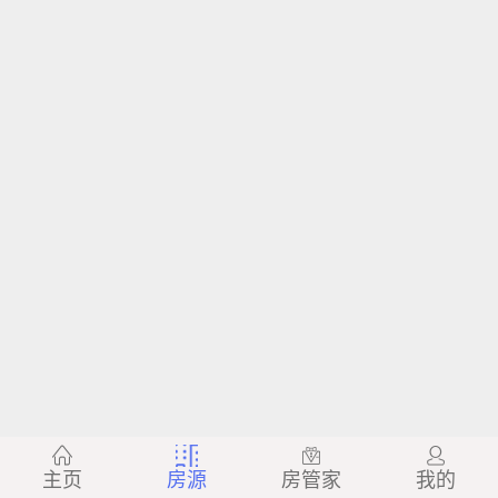
主页
房源
房管家
我的