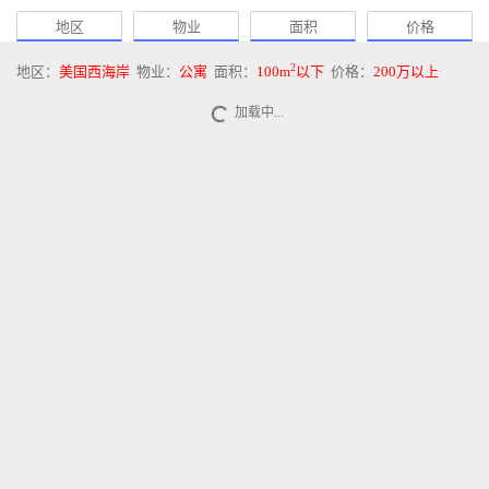
地区
物业
面积
价格
2
地区：
美国西海岸
物业：
公寓
面积：
100m
以下
价格：
200万以上
加载中...