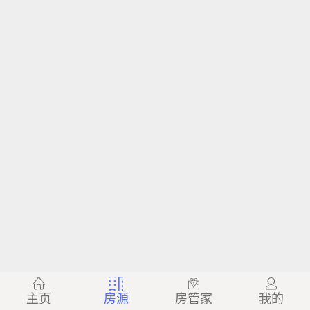
主页
房源
房管家
我的