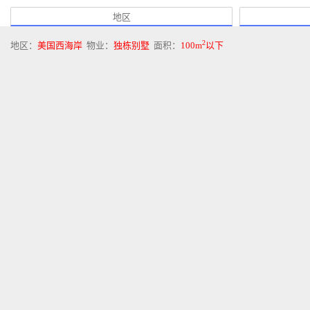
地区
2
地区：
美国西海岸
物业：
独栋别墅
面积：
100m
以下