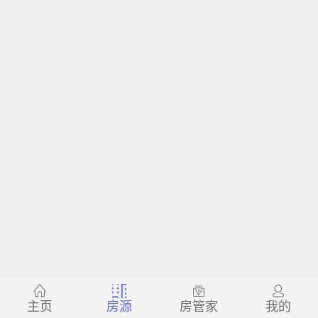
主页
房源
房管家
我的