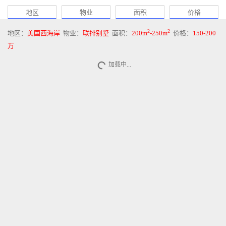
地区
物业
面积
价格
2
2
地区：
美国西海岸
物业：
联排别墅
面积：
200m
-250m
价格：
150-200
万
加载中...