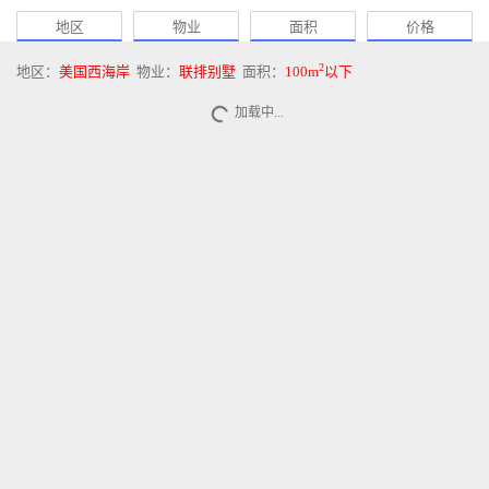
地区
物业
面积
价格
2
地区：
美国西海岸
物业：
联排别墅
面积：
100m
以下
加载中...