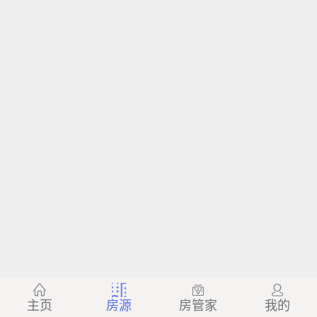
主页
房源
房管家
我的